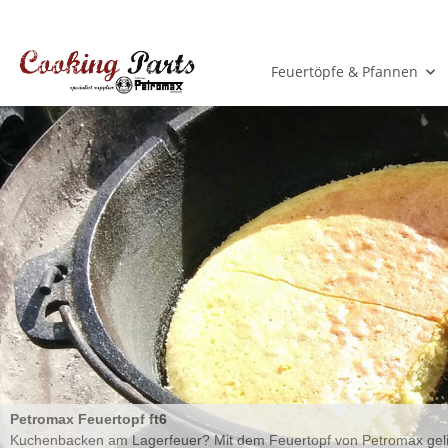
Feuertöpfe & Pfannen
Petromax Feuertopf ft6
Kuchenbacken am Lagerfeuer? Mit dem Feuertopf von Petromax gelingt