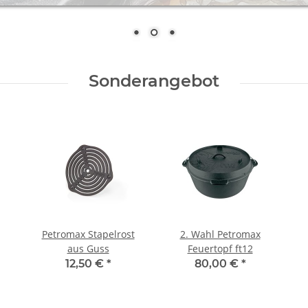
Sonderangebot
Petromax Stapelrost
2. Wahl Petromax
aus Guss
Feuertopf ft12
12,50 €
*
80,00 €
*