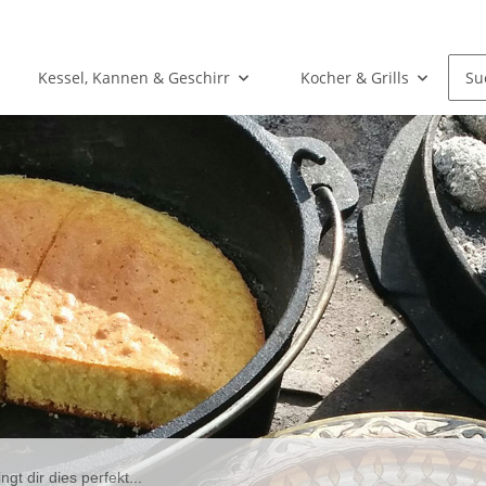
Kessel, Kannen & Geschirr
Kocher & Grills
 dir dies perfekt...